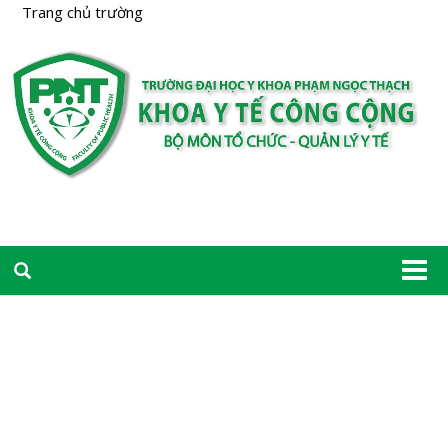
Trang chủ trường
Togg
navi