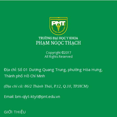
Copyright ©2017
All Rights Reserved
Địa chỉ: Số 01 Dương Quang Trung, phường Hòa Hưng,
Thành phố Hồ Chí Minh
(Địa chỉ cũ: 86/2 Thành Thái, P.12, Q.10, TP.HCM)
Email: bm-qlyt-ktyt@pnt.edu.vn
GIỚI THIỆU